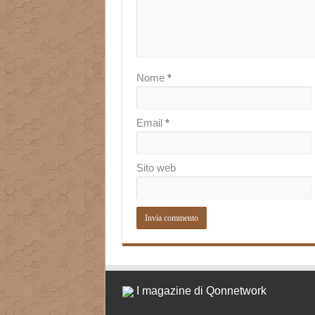
Nome
*
Email
*
Sito web
I magazine di Qonnetwork