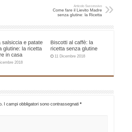
Articolo Successivo
Come fare il Lievito Madre
senza glutine: la Ricetta
 salsiccia e patate
Biscotti al caffè: la
 glutine: la ricetta
ricetta senza glutine
re in casa
11 Dicembre 2018
icembre 2018
o.
I campi obbligatori sono contrassegnati
*