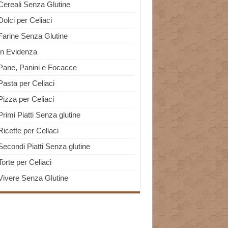
Cereali Senza Glutine
Dolci per Celiaci
Farine Senza Glutine
In Evidenza
Pane, Panini e Focacce
Pasta per Celiaci
Pizza per Celiaci
Primi Piatti Senza glutine
Ricette per Celiaci
Secondi Piatti Senza glutine
Torte per Celiaci
Vivere Senza Glutine