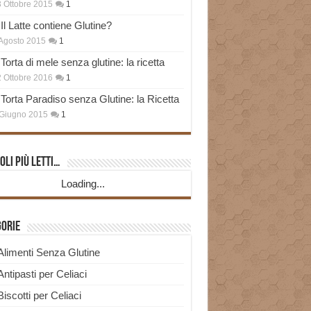
 Ottobre 2015
1
Il Latte contiene Glutine?
Agosto 2015
1
Torta di mele senza glutine: la ricetta
 Ottobre 2016
1
Torta Paradiso senza Glutine: la Ricetta
Giugno 2015
1
oli più Letti…
Loading...
gorie
Alimenti Senza Glutine
Antipasti per Celiaci
Biscotti per Celiaci