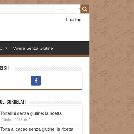
Loading...
ci
Vivere Senza Glutine
ci su…
oli correlati
Tortellini senza glutine: la ricetta
 Ottobre 2015
2
Torta al cacao senza glutine: la ricetta