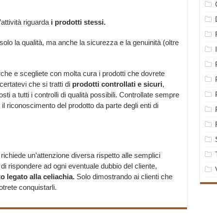
attività riguarda
i prodotti stessi.
on solo la qualità, ma anche la sicurezza e la genuinità (oltre
erche e scegliete con molta cura i prodotti che dovrete
certatevi che si tratti di
prodotti controllati e sicuri
,
ti a tutti i controlli di qualità possibili. Controllate sempre
l riconoscimento del prodotto da parte degli enti di
 richiede un’attenzione diversa rispetto alle semplici
 di rispondere ad ogni eventuale dubbio del cliente,
 legato alla celiachia.
Solo dimostrando ai clienti che
trete conquistarli.