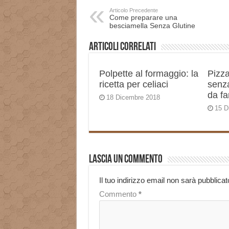
Articolo Precedente
Come preparare una
besciamella Senza Glutine
Articoli correlati
Polpette al formaggio: la
Pizza
ricetta per celiaci
senza
da fa
18 Dicembre 2018
15 D
Lascia un commento
Il tuo indirizzo email non sarà pubblicat
Commento
*