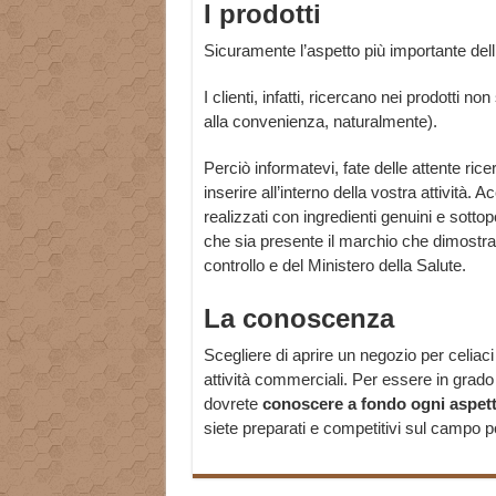
I prodotti
Sicuramente l’aspetto più importante dell’
I clienti, infatti, ricercano nei prodotti n
alla convenienza, naturalmente).
Perciò informatevi, fate delle attente ric
inserire all’interno della vostra attività. Ac
realizzati con ingredienti genuini e sottopos
che sia presente il marchio che dimostra i
controllo e del Ministero della Salute.
La conoscenza
Scegliere di aprire un negozio per celiaci
attività commerciali. Per essere in grado
dovrete
conoscere a fondo ogni aspetto
siete preparati e competitivi sul campo po