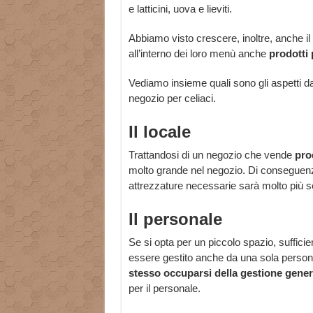
e latticini, uova e lieviti.
Abbiamo visto crescere, inoltre, anche il
all’interno dei loro menù anche
prodotti 
Vediamo insieme quali sono gli aspetti da
negozio per celiaci.
Il locale
Trattandosi di un negozio che vende
prod
molto grande nel negozio. Di conseguenza,
attrezzature necessarie sarà molto più sem
Il personale
Se si opta per un piccolo spazio, sufficie
essere gestito anche da una sola person
stesso occuparsi della gestione gener
per il personale.