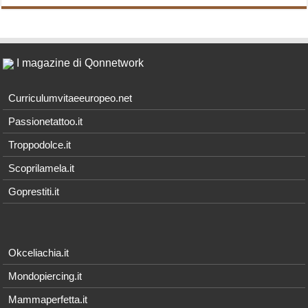
I magazine di Qonnetwork
Curriculumvitaeeuropeo.net
Passionetattoo.it
Troppodolce.it
Scoprilamela.it
Goprestiti.it
Okceliachia.it
Mondopiercing.it
Mammaperfetta.it