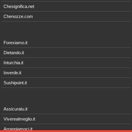
Chesignifica.net
Chenozze.com
Forexiamo.it
Dietando.it
Inturchia.it
Ioverde.it
Sushipoint.it
Assicuratu.it
Viverealmeglio.it
Arrangiamoci.it