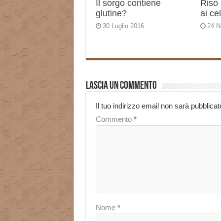
Il sorgo contiene
Riso 
glutine?
ai ce
30 Luglio 2016
24 N
Lascia un commento
Il tuo indirizzo email non sarà pubblicat
Commento
*
Nome
*