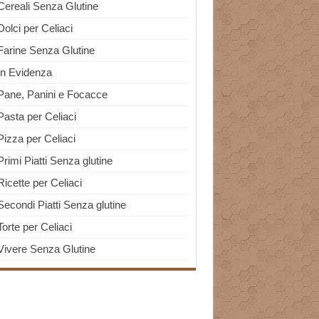
Cereali Senza Glutine
Dolci per Celiaci
Farine Senza Glutine
In Evidenza
Pane, Panini e Focacce
Pasta per Celiaci
Pizza per Celiaci
Primi Piatti Senza glutine
Ricette per Celiaci
Secondi Piatti Senza glutine
Torte per Celiaci
Vivere Senza Glutine