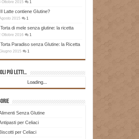
 Ottobre 2015
1
Il Latte contiene Glutine?
Agosto 2015
1
Torta di mele senza glutine: la ricetta
 Ottobre 2016
1
Torta Paradiso senza Glutine: la Ricetta
Giugno 2015
1
oli più Letti…
Loading...
gorie
Alimenti Senza Glutine
Antipasti per Celiaci
Biscotti per Celiaci