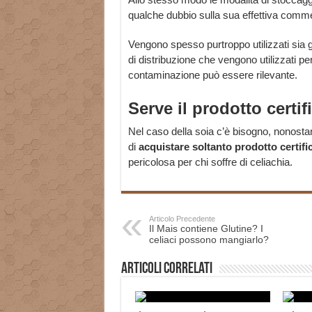
qualche dubbio sulla sua effettiva commest
Vengono spesso purtroppo utilizzati sia gli
di distribuzione che vengono utilizzati per
contaminazione può essere rilevante.
Serve il prodotto certif
Nel caso della soia c’è bisogno, nonostan
di
acquistare soltanto prodotto certifi
pericolosa per chi soffre di celiachia.
Articolo Precedente
Il Mais contiene Glutine? I
celiaci possono mangiarlo?
Articoli correlati