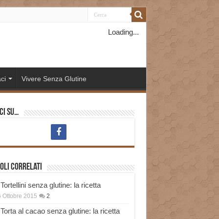
Loading...
ci
Vivere Senza Glutine
ci su…
oli correlati
Tortellini senza glutine: la ricetta
 Ottobre 2015
2
Torta al cacao senza glutine: la ricetta