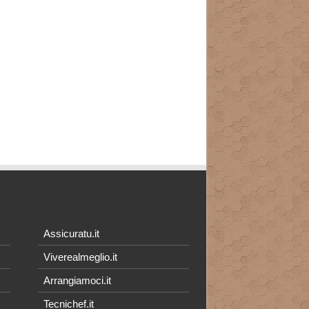
Assicuratu.it
Viverealmeglio.it
Arrangiamoci.it
Tecnichef.it