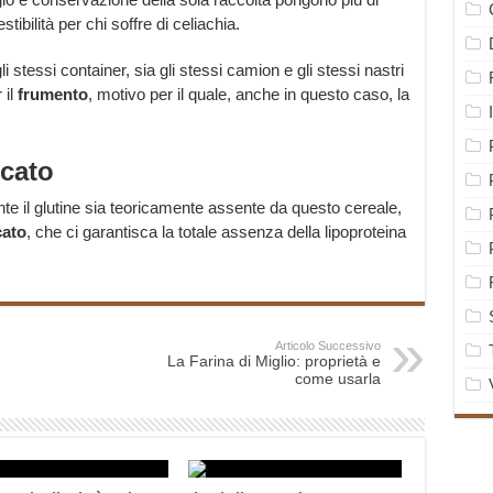
ibilità per chi soffre di celiachia.
 stessi container, sia gli stessi camion e gli stessi nastri
 il
frumento
, motivo per il quale, anche in questo caso, la
icato
te il glutine sia teoricamente assente da questo cereale,
cato
, che ci garantisca la totale assenza della lipoproteina
Articolo Successivo
La Farina di Miglio: proprietà e
come usarla