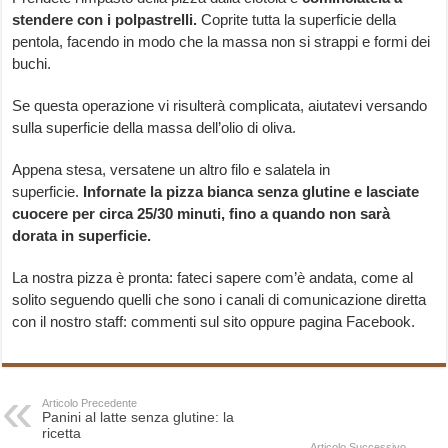
stendere con i polpastrelli.
Coprite tutta la superficie della
pentola, facendo in modo che la massa non si strappi e formi dei
buchi.
Se questa operazione vi risulterà complicata, aiutatevi versando
sulla superficie della massa dell’olio di oliva.
Appena stesa, versatene un altro filo e salatela in
superficie.
Infornate la pizza bianca senza glutine e lasciate
cuocere per circa 25/30 minuti, fino a quando non sarà
dorata in superficie.
La nostra pizza è pronta: fateci sapere com’è andata, come al
solito seguendo quelli che sono i canali di comunicazione diretta
con il nostro staff: commenti sul sito oppure pagina Facebook.
Articolo Precedente
Panini al latte senza glutine: la
ricetta
Articolo Successivo