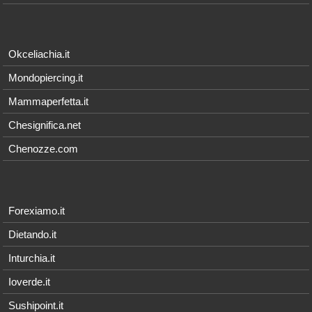
Okceliachia.it
Mondopiercing.it
Mammaperfetta.it
Chesignifica.net
Chenozze.com
Forexiamo.it
Dietando.it
Inturchia.it
Ioverde.it
Sushipoint.it