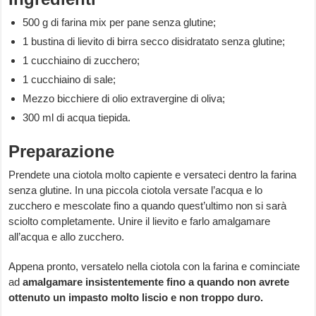
500 g di farina mix per pane senza glutine;
1 bustina di lievito di birra secco disidratato senza glutine;
1 cucchiaino di zucchero;
1 cucchiaino di sale;
Mezzo bicchiere di olio extravergine di oliva;
300 ml di acqua tiepida.
Preparazione
Prendete una ciotola molto capiente e versateci dentro la farina
senza glutine. In una piccola ciotola versate l’acqua e lo
zucchero e mescolate fino a quando quest’ultimo non si sarà
sciolto completamente. Unire il lievito e farlo amalgamare
all’acqua e allo zucchero.
Appena pronto, versatelo nella ciotola con la farina e cominciate
ad
amalgamare insistentemente fino a quando non avrete
ottenuto un impasto molto liscio e non troppo duro.