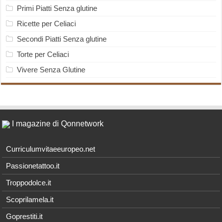
Primi Piatti Senza glutine
Ricette per Celiaci
Secondi Piatti Senza glutine
Torte per Celiaci
Vivere Senza Glutine
I magazine di Qonnetwork
Curriculumvitaeeuropeo.net
Passionetattoo.it
Troppodolce.it
Scoprilamela.it
Goprestiti.it