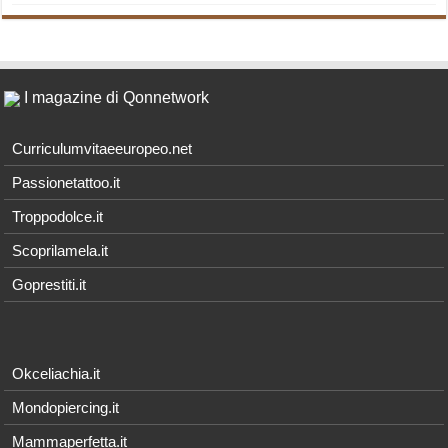
I magazine di Qonnetwork
Curriculumvitaeeuropeo.net
Passionetattoo.it
Troppodolce.it
Scoprilamela.it
Goprestiti.it
Okceliachia.it
Mondopiercing.it
Mammaperfetta.it