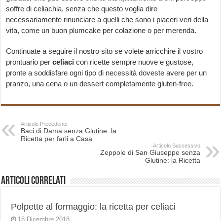
soffre di celiachia, senza che questo voglia dire
necessariamente rinunciare a quelli che sono i piaceri veri della
vita, come un buon plumcake per colazione o per merenda.
Continuate a seguire il nostro sito se volete arricchire il vostro
prontuario per
celiaci
con ricette sempre nuove e gustose,
pronte a soddisfare ogni tipo di necessità doveste avere per un
pranzo, una cena o un dessert completamente gluten-free.
Articolo Precedente
Baci di Dama senza Glutine: la
Ricetta per farli a Casa
Articolo Successivo
Zeppole di San Giuseppe senza
Glutine: la Ricetta
Articoli correlati
Polpette al formaggio: la ricetta per celiaci
18 Dicembre 2018