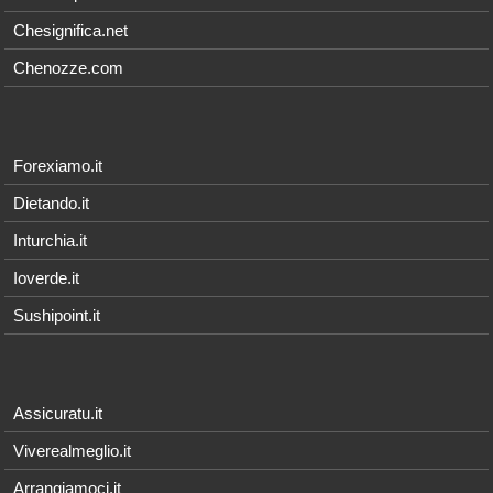
Chesignifica.net
Chenozze.com
Forexiamo.it
Dietando.it
Inturchia.it
Ioverde.it
Sushipoint.it
Assicuratu.it
Viverealmeglio.it
Arrangiamoci.it