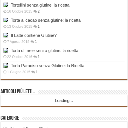
Tortellini senza glutine: la ricetta
16 Ottobre 2015
2
Torta al cacao senza glutine: la ricetta
13 Ottobre 2015
1
Il Latte contiene Glutine?
7 Agosto 2015
1
Torta di mele senza glutine: la ricetta
22 Ottobre 2016
1
Torta Paradiso senza Glutine: la Ricetta
1 Giugno 2015
1
Articoli più Letti…
Loading...
Categorie