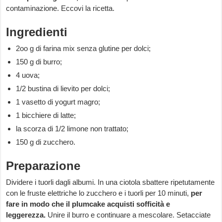
contaminazione. Eccovi la ricetta.
Ingredienti
2oo g di farina mix senza glutine per dolci;
150 g di burro;
4 uova;
1/2 bustina di lievito per dolci;
1 vasetto di yogurt magro;
1 bicchiere di latte;
la scorza di 1/2 limone non trattato;
150 g di zucchero.
Preparazione
Dividere i tuorli dagli albumi. In una ciotola sbattere ripetutamente
con le fruste elettriche lo zucchero e i tuorli per 10 minuti,
per
fare in modo che il plumcake acquisti sofficità e
leggerezza.
Unire il burro e continuare a mescolare. Setacciate