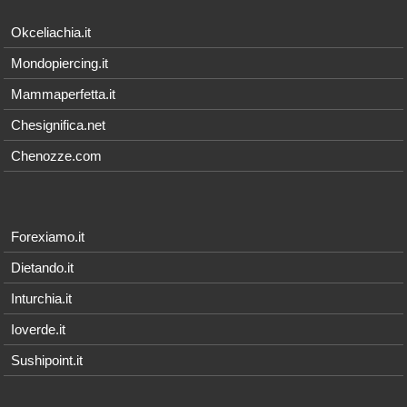
Okceliachia.it
Mondopiercing.it
Mammaperfetta.it
Chesignifica.net
Chenozze.com
Forexiamo.it
Dietando.it
Inturchia.it
Ioverde.it
Sushipoint.it