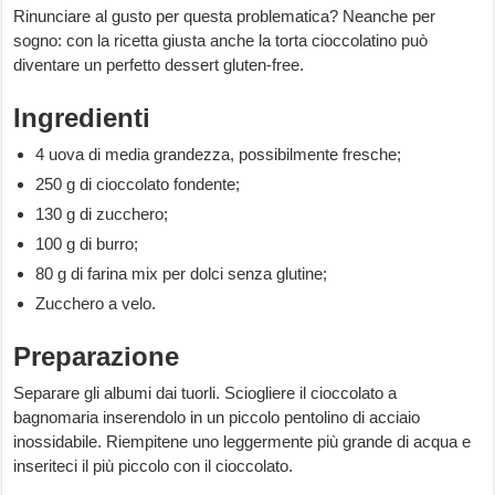
Rinunciare al gusto per questa problematica? Neanche per
sogno: con la ricetta giusta anche la torta cioccolatino può
diventare un perfetto dessert gluten-free.
Ingredienti
4 uova di media grandezza, possibilmente fresche;
250 g di cioccolato fondente;
130 g di zucchero;
100 g di burro;
80 g di farina mix per dolci senza glutine;
Zucchero a velo.
Preparazione
Separare gli albumi dai tuorli. Sciogliere il cioccolato a
bagnomaria inserendolo in un piccolo pentolino di acciaio
inossidabile. Riempitene uno leggermente più grande di acqua e
inseriteci il più piccolo con il cioccolato.