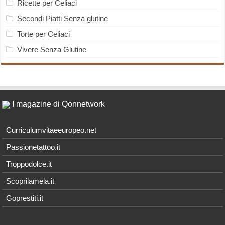
Ricette per Celiaci
Secondi Piatti Senza glutine
Torte per Celiaci
Vivere Senza Glutine
I magazine di Qonnetwork
Curriculumvitaeeuropeo.net
Passionetattoo.it
Troppodolce.it
Scoprilamela.it
Goprestiti.it