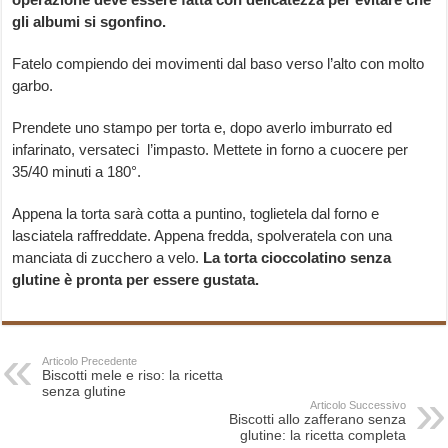
gli albumi si sgonfino.
Fatelo compiendo dei movimenti dal baso verso l’alto con molto
garbo.
Prendete uno stampo per torta e, dopo averlo imburrato ed
infarinato, versateci l’impasto. Mettete in forno a cuocere per
35/40 minuti a 180°.
Appena la torta sarà cotta a puntino, toglietela dal forno e
lasciatela raffreddate. Appena fredda, spolveratela con una
manciata di zucchero a velo.
La torta cioccolatino senza
glutine è pronta per essere gustata.
Articolo Precedente
Biscotti mele e riso: la ricetta
senza glutine
Articolo Successivo
Biscotti allo zafferano senza
glutine: la ricetta completa