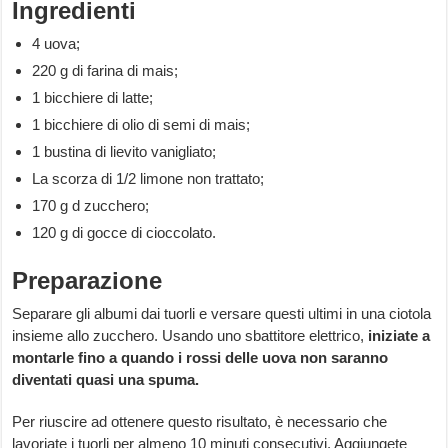
Ingredienti
4 uova;
220 g di farina di mais;
1 bicchiere di latte;
1 bicchiere di olio di semi di mais;
1 bustina di lievito vanigliato;
La scorza di 1/2 limone non trattato;
170 g d zucchero;
120 g di gocce di cioccolato.
Preparazione
Separare gli albumi dai tuorli e versare questi ultimi in una ciotola
insieme allo zucchero. Usando uno sbattitore elettrico,
iniziate a
montarle fino a quando i rossi delle uova non saranno
diventati quasi una spuma.
Per riuscire ad ottenere questo risultato, è necessario che
lavoriate i tuorli per almeno 10 minuti consecutivi. Aggiungete