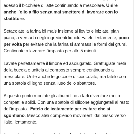
adesso il bicchiere di latte continuando a mescolare.
Unire
anche l’olio a filo senza mai smettere di lavorare con lo
sbattitore.
Setacciate la farina idi mais insieme al lievito e iniziate, pian
piano, a versarla negli ingredienti liquidi. Fatelo lentamente,
poco
per volta
per evitare che la farina si ammassi e formi dei grumi.
Continuate a lavorare l’impasto per altri 5 minuti.
Lavate perfettamente il limone ed asciugatelo. Grattugiate metà
della buccia e unitela al composto sempre continuando a
mescolare. Unite anche le gocciole di cioccolato, ma fatelo con
una spatola di legno senza l’uso dello sbattitore.
A questo punto montate gli albumi fino a farli diventare molto
compatti e solidi. Con una spatola di silicone aggiungeteli al resto
dell’impasto.
Fatelo
delicatamente per evitare che si
sgonfiano
. Mescolateli compiendo movimenti dal basso verso
l’alto, lentamente.