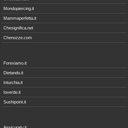
Mondopiercing.it
Mammaperfetta.it
Chesignifica.net
Chenozze.com
Forexiamo.it
Dietando.it
Inturchia.it
Ioverde.it
Sushipoint.it
Assicuratu.it