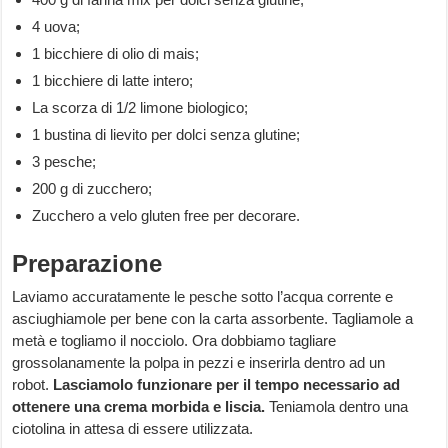
4 uova;
1 bicchiere di olio di mais;
1 bicchiere di latte intero;
La scorza di 1/2 limone biologico;
1 bustina di lievito per dolci senza glutine;
3 pesche;
200 g di zucchero;
Zucchero a velo gluten free per decorare.
Preparazione
Laviamo accuratamente le pesche sotto l’acqua corrente e
asciughiamole per bene con la carta assorbente. Tagliamole a
metà e togliamo il nocciolo. Ora dobbiamo tagliare
grossolanamente la polpa in pezzi e inserirla dentro ad un
robot.
Lasciamolo funzionare per il tempo necessario ad
ottenere una crema morbida e liscia.
Teniamola dentro una
ciotolina in attesa di essere utilizzata.