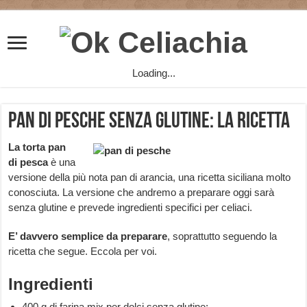
Loading...
Pan di pesche senza glutine: la ricetta
La torta pan
di pesca
è una
versione della più nota pan di arancia, una ricetta siciliana molto
conosciuta. La versione che andremo a preparare oggi sarà
senza glutine e prevede ingredienti specifici per celiaci.
E’ davvero semplice da preparare
, soprattutto seguendo la
ricetta che segue. Eccola per voi.
Ingredienti
400 g di farina mix per dolci senza glutine;