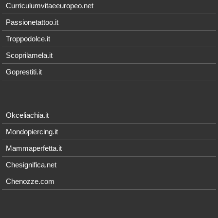
Curriculumvitaeeuropeo.net
Passionetattoo.it
Troppodolce.it
Scoprilamela.it
Goprestiti.it
Okceliachia.it
Mondopiercing.it
Mammaperfetta.it
Chesignifica.net
Chenozze.com