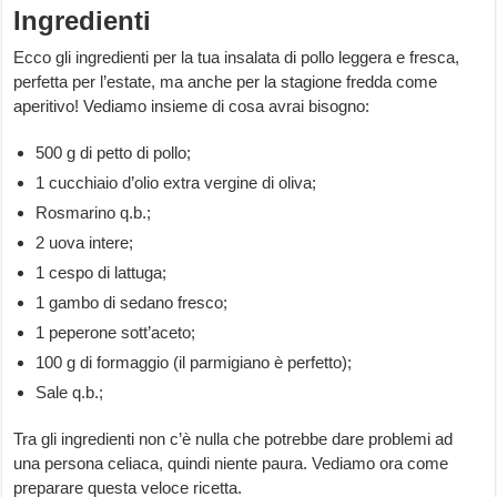
Ingredienti
Ecco gli ingredienti per la tua insalata di pollo leggera e fresca,
perfetta per l’estate, ma anche per la stagione fredda come
aperitivo! Vediamo insieme di cosa avrai bisogno:
500 g di petto di pollo;
1 cucchiaio d’olio extra vergine di oliva;
Rosmarino q.b.;
2 uova intere;
1 cespo di lattuga;
1 gambo di sedano fresco;
1 peperone sott’aceto;
100 g di formaggio (il parmigiano è perfetto);
Sale q.b.;
Tra gli ingredienti non c’è nulla che potrebbe dare problemi ad
una persona celiaca, quindi niente paura. Vediamo ora come
preparare questa veloce ricetta.