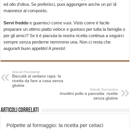
ed olio d’oliva. Se preferisci, puoi aggiungere anche un po’ di
maionese al composto.
Servi freddo
e guarnisci come vuoi. Visto come è facile
preparare un ottimo piatto veloce e gustoso per tutta la famiglia o
per gli amici? Se ti è piaciuta la nostra ricetta continua a seguirci
sempre senza perderne nemmeno una. Non ci resta che
augurarti buon appetito! A presto!
Articolo Precedente
Baccalà al sedano rapa: la
ricetta da fare a casa senza
glutine
Articolo Successivo
Involtini pollo e pancetta: ricette
senza glutine
Articoli correlati
Polpette al formaggio: la ricetta per celiaci