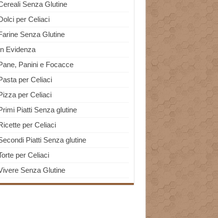
Cereali Senza Glutine
Dolci per Celiaci
Farine Senza Glutine
In Evidenza
Pane, Panini e Focacce
Pasta per Celiaci
Pizza per Celiaci
Primi Piatti Senza glutine
Ricette per Celiaci
Secondi Piatti Senza glutine
Torte per Celiaci
Vivere Senza Glutine