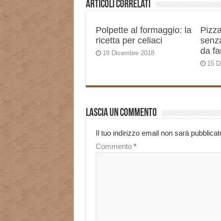
Articoli correlati
Polpette al formaggio: la
Pizza
ricetta per celiaci
senza
da fa
18 Dicembre 2018
15 D
Lascia un commento
Il tuo indirizzo email non sarà pubblicat
Commento
*