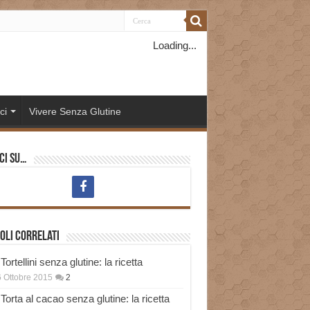
Loading...
ci
Vivere Senza Glutine
ci su…
oli correlati
Tortellini senza glutine: la ricetta
 Ottobre 2015
2
Torta al cacao senza glutine: la ricetta