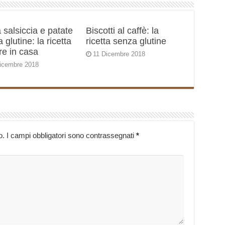
 salsiccia e patate
Biscotti al caffè: la
 glutine: la ricetta
ricetta senza glutine
re in casa
11 Dicembre 2018
icembre 2018
o.
I campi obbligatori sono contrassegnati
*