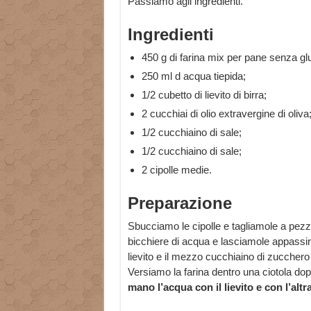
Passiamo agli ingredienti.
Ingredienti
450 g di farina mix per pane senza glu
250 ml d acqua tiepida;
1/2 cubetto di lievito di birra;
2 cucchiai di olio extravergine di oliva
1/2 cucchiaino di sale;
1/2 cucchiaino di sale;
2 cipolle medie.
Preparazione
Sbucciamo le cipolle e tagliamole a pezz
bicchiere di acqua e lasciamole appassi
lievito e il mezzo cucchiaino di zucchero 
Versiamo la farina dentro una ciotola dop
mano l’acqua con il lievito e con l’alt