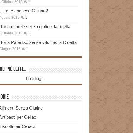
 Ottobre 2015
1
Il Latte contiene Glutine?
Agosto 2015
1
Torta di mele senza glutine: la ricetta
 Ottobre 2016
1
Torta Paradiso senza Glutine: la Ricetta
Giugno 2015
1
oli più Letti…
Loading...
gorie
Alimenti Senza Glutine
Antipasti per Celiaci
Biscotti per Celiaci