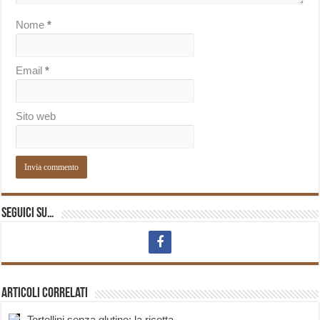
Nome
*
Email
*
Sito web
Seguici su…
Articoli correlati
Tortellini senza glutine: la ricetta