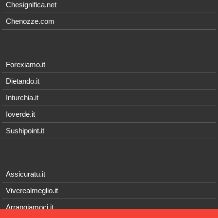
Chesignifica.net
Chenozze.com
Forexiamo.it
Dietando.it
Inturchia.it
Ioverde.it
Sushipoint.it
Assicuratu.it
Viverealmeglio.it
Arrangiamoci.it