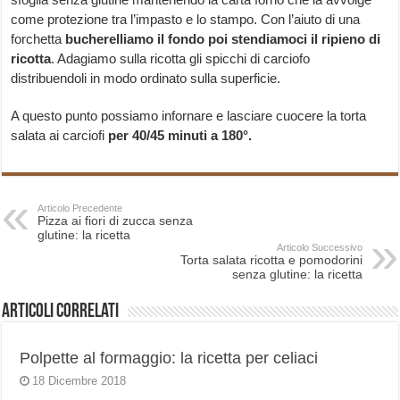
come protezione tra l’impasto e lo stampo. Con l’aiuto di una
forchetta
bucherelliamo il fondo poi stendiamoci il ripieno di
ricotta
. Adagiamo sulla ricotta gli spicchi di carciofo
distribuendoli in modo ordinato sulla superficie.
A questo punto possiamo infornare e lasciare cuocere la torta
salata ai carciofi
per 40/45 minuti a 180°.
Articolo Precedente
Pizza ai fiori di zucca senza
glutine: la ricetta
Articolo Successivo
Torta salata ricotta e pomodorini
senza glutine: la ricetta
Articoli correlati
Polpette al formaggio: la ricetta per celiaci
18 Dicembre 2018