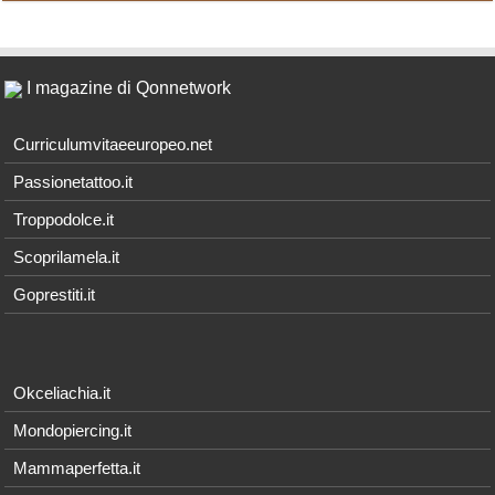
I magazine di Qonnetwork
Curriculumvitaeeuropeo.net
Passionetattoo.it
Troppodolce.it
Scoprilamela.it
Goprestiti.it
Okceliachia.it
Mondopiercing.it
Mammaperfetta.it