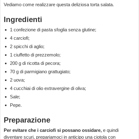
Vediamo come realizzare questa deliziosa torta salata.
Ingredienti
1 confezione di pasta sfoglia senza glutine;
4 carciofi;
2 spicchi di aglio;
1 ciuffetto di prezzemolo;
200 g di ricotta di pecora;
70 g di parmigiano grattugiato;
2 uova;
4 cucchiai di olio extravergine di oliva;
Sale;
Pepe.
Preparazione
Per evitare che i carciofi si possano ossidare,
e quindi
diventare scuri, prepariamoci in anticipo una ciotola con