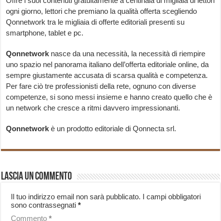
Offre i suoi contenuti gratuitamente a centinaia di migliaia di lettori
ogni giorno, lettori che premiano la qualità offerta scegliendo
Qonnetwork tra le migliaia di offerte editoriali presenti su
smartphone, tablet e pc.
Qonnetwork
nasce da una necessità, la necessità di riempire
uno spazio nel panorama italiano dell’offerta editoriale online, da
sempre giustamente accusata di scarsa qualità e competenza.
Per fare ciò tre professionisti della rete, ognuno con diverse
competenze, si sono messi insieme e hanno creato quello che è
un network che cresce a ritmi davvero impressionanti.
Qonnetwork
è un prodotto editoriale di Qonnecta srl.
Lascia un commento
Il tuo indirizzo email non sarà pubblicato.
I campi obbligatori
sono contrassegnati
*
Commento
*