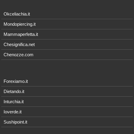
Okceliachia.it
Mondopiercing.it
Mammaperfetta.it
Chesignifica.net
Chenozze.com
Forexiamo.it
Dietando.it
Inturchia.it
Ioverde.it
Sushipoint.it