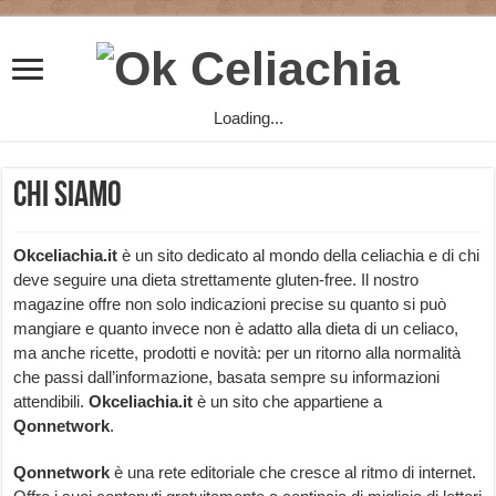
Loading...
Chi Siamo
Okceliachia.it
è un sito dedicato al mondo della celiachia e di chi
deve seguire una dieta strettamente gluten-free. Il nostro
magazine offre non solo indicazioni precise su quanto si può
mangiare e quanto invece non è adatto alla dieta di un celiaco,
ma anche ricette, prodotti e novità: per un ritorno alla normalità
che passi dall’informazione, basata sempre su informazioni
attendibili.
Okceliachia.it
è un sito che appartiene a
Qonnetwork
.
Qonnetwork
è una rete editoriale che cresce al ritmo di internet.