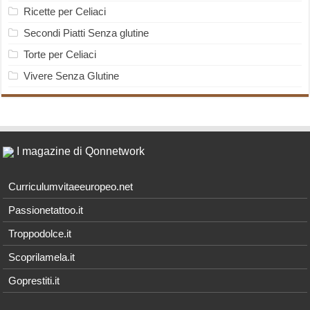
Ricette per Celiaci
Secondi Piatti Senza glutine
Torte per Celiaci
Vivere Senza Glutine
I magazine di Qonnetwork
Curriculumvitaeeuropeo.net
Passionetattoo.it
Troppodolce.it
Scoprilamela.it
Goprestiti.it