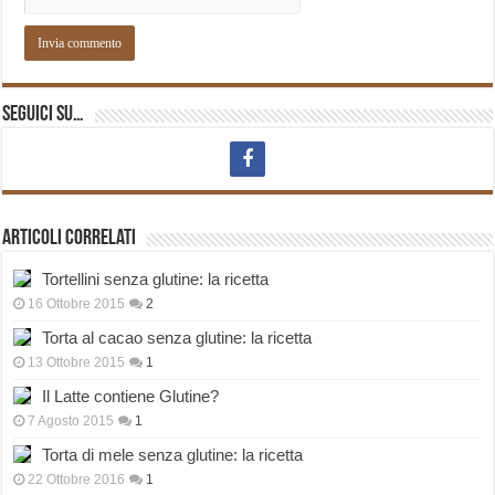
Seguici su…
Articoli correlati
Tortellini senza glutine: la ricetta
16 Ottobre 2015
2
Torta al cacao senza glutine: la ricetta
13 Ottobre 2015
1
Il Latte contiene Glutine?
7 Agosto 2015
1
Torta di mele senza glutine: la ricetta
22 Ottobre 2016
1