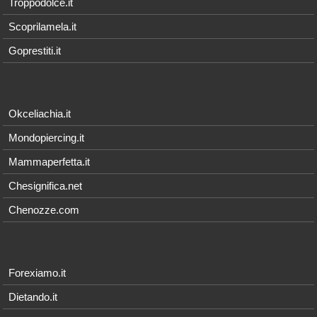
Troppodolce.it
Scoprilamela.it
Goprestiti.it
Okceliachia.it
Mondopiercing.it
Mammaperfetta.it
Chesignifica.net
Chenozze.com
Forexiamo.it
Dietando.it