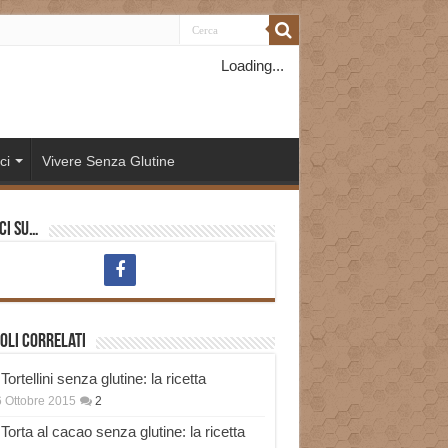
Loading...
ci
Vivere Senza Glutine
ci su…
oli correlati
Tortellini senza glutine: la ricetta
 Ottobre 2015
2
Torta al cacao senza glutine: la ricetta