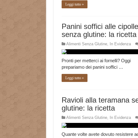
Leggi tutto »
Panini soffici alle cipoll
senza glutine: la ricetta
Alimenti Senza Glutine
,
In Evidenza
Pronti per metterci ai fornelli? Oggi
prepariamo dei panini soffici …
Leggi tutto »
Ravioli alla teramana s
glutine: la ricetta
Alimenti Senza Glutine
,
In Evidenza
Quante volte avete dovuto resistere a