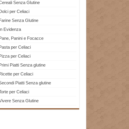
Cereali Senza Glutine
Dolci per Celiaci
Farine Senza Glutine
In Evidenza
Pane, Panini e Focacce
Pasta per Celiaci
Pizza per Celiaci
Primi Piatti Senza glutine
Ricette per Celiaci
Secondi Piatti Senza glutine
Torte per Celiaci
Vivere Senza Glutine