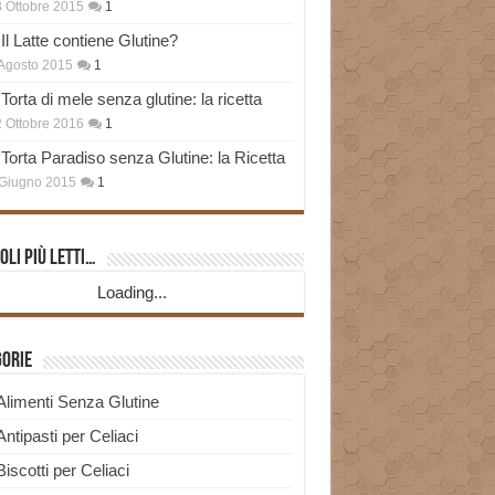
 Ottobre 2015
1
Il Latte contiene Glutine?
Agosto 2015
1
Torta di mele senza glutine: la ricetta
 Ottobre 2016
1
Torta Paradiso senza Glutine: la Ricetta
Giugno 2015
1
oli più Letti…
Loading...
gorie
Alimenti Senza Glutine
Antipasti per Celiaci
Biscotti per Celiaci