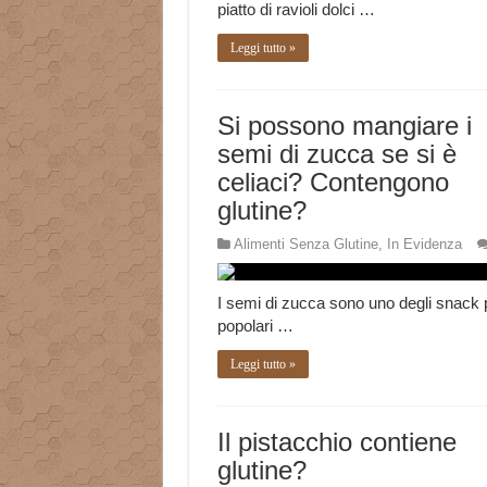
piatto di ravioli dolci …
Leggi tutto »
Si possono mangiare i
semi di zucca se si è
celiaci? Contengono
glutine?
Alimenti Senza Glutine
,
In Evidenza
I semi di zucca sono uno degli snack 
popolari …
Leggi tutto »
Il pistacchio contiene
glutine?