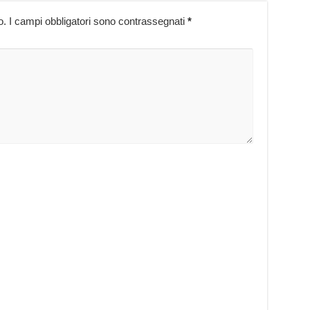
o.
I campi obbligatori sono contrassegnati
*