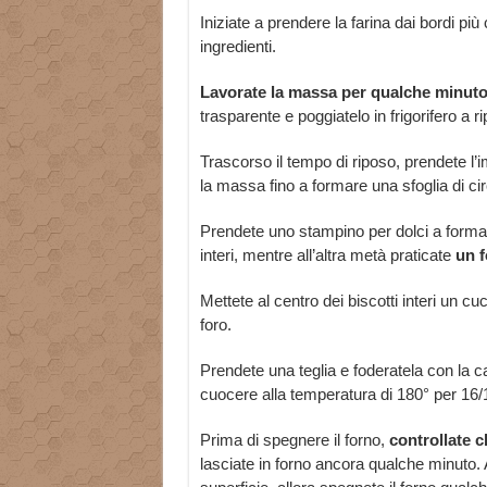
Iniziate a prendere la farina dai bordi pi
ingredienti.
Lavorate la massa per qualche minuto
trasparente e poggiatelo in frigorifero a r
Trascorso il tempo di riposo, prendete l’i
la massa fino a formare una sfoglia di cir
Prendete uno stampino per dolci a forma di 
interi, mentre all’altra metà praticate
un f
Mettete al centro dei biscotti interi un cuc
foro.
Prendete una teglia e foderatela con la car
cuocere alla temperatura di 180° per 16/
Prima di spegnere il forno,
controllate ch
lasciate in forno ancora qualche minuto. A