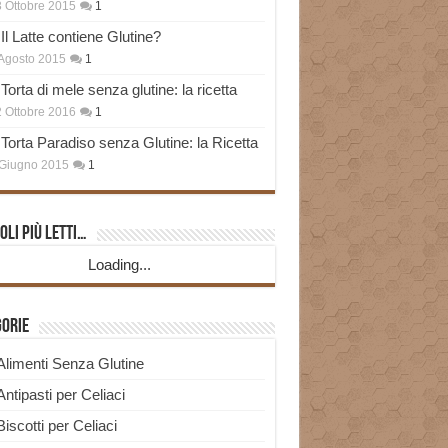
 Ottobre 2015
1
Il Latte contiene Glutine?
Agosto 2015
1
Torta di mele senza glutine: la ricetta
 Ottobre 2016
1
Torta Paradiso senza Glutine: la Ricetta
Giugno 2015
1
oli più Letti…
Loading...
gorie
Alimenti Senza Glutine
Antipasti per Celiaci
Biscotti per Celiaci