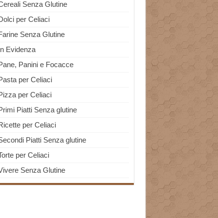
Cereali Senza Glutine
Dolci per Celiaci
Farine Senza Glutine
In Evidenza
Pane, Panini e Focacce
Pasta per Celiaci
Pizza per Celiaci
Primi Piatti Senza glutine
Ricette per Celiaci
Secondi Piatti Senza glutine
Torte per Celiaci
Vivere Senza Glutine