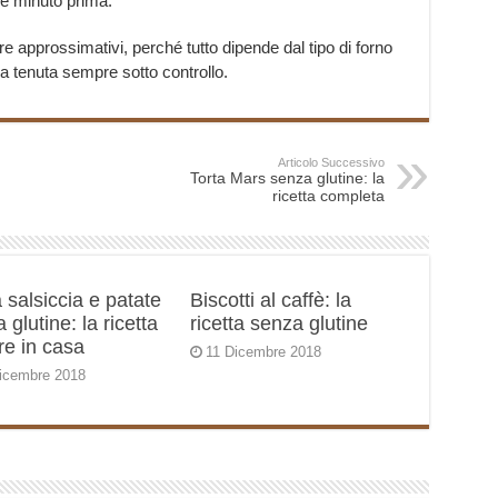
he minuto prima.
re approssimativi, perché tutto dipende dal tipo di forno
ia tenuta sempre sotto controllo.
Articolo Successivo
Torta Mars senza glutine: la
ricetta completa
 salsiccia e patate
Biscotti al caffè: la
 glutine: la ricetta
ricetta senza glutine
re in casa
11 Dicembre 2018
icembre 2018