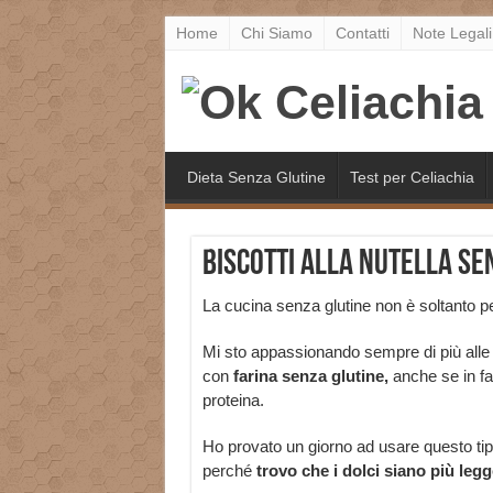
Home
Chi Siamo
Contatti
Note Legali
Dieta Senza Glutine
Test per Celiachia
Biscotti alla Nutella sen
La cucina senza glutine non è soltanto per
Mi sto appassionando sempre di più alle 
con
farina senza glutine,
anche se in fa
proteina.
Ho provato un giorno ad usare questo tipo 
perché
trovo che i dolci siano più legge