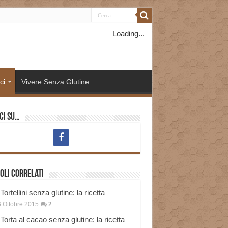
Loading...
ci
Vivere Senza Glutine
ci su…
oli correlati
Tortellini senza glutine: la ricetta
 Ottobre 2015
2
Torta al cacao senza glutine: la ricetta