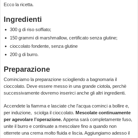
Ecco la ricetta.
Ingredienti
300 g di riso soffiato;
150 grammi di marshmallow, certificato senza glutine;
cioccolato fondente, senza glutine
200 g di burro.
Preparazione
Cominciamo la preparazione sciogliendo a bagnomaria il
cioccolato. Deve essere messo in una grande ciotola, perchè
successivamente dovremo inserirci anche gli altri ingredienti.
Accendete la fiamma e lasciate che l’acqua cominci a bollire e,
per induzione, sciolga il cioccolato.
Mescolate continuamente
per agevolare l’operazione.
Appena sarà completamente fuso,
unite il burro e continuate a mescolare fino a quando non
otterrete una crema molto fluida e liscia. Aggiungiamo adesso il