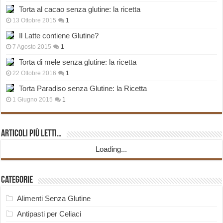
Torta al cacao senza glutine: la ricetta
13 Ottobre 2015
1
Il Latte contiene Glutine?
7 Agosto 2015
1
Torta di mele senza glutine: la ricetta
22 Ottobre 2016
1
Torta Paradiso senza Glutine: la Ricetta
1 Giugno 2015
1
Articoli più Letti…
Loading...
Categorie
Alimenti Senza Glutine
Antipasti per Celiaci