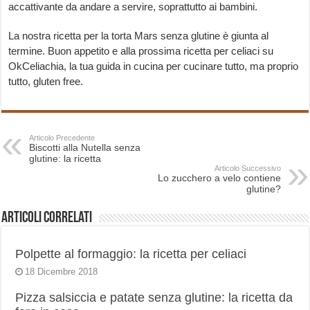
accattivante da andare a servire, soprattutto ai bambini.
La nostra ricetta per la torta Mars senza glutine è giunta al
termine. Buon appetito e alla prossima ricetta per celiaci su
OkCeliachia, la tua guida in cucina per cucinare tutto, ma proprio
tutto, gluten free.
Articolo Precedente
Biscotti alla Nutella senza
glutine: la ricetta
Articolo Successivo
Lo zucchero a velo contiene
glutine?
Articoli correlati
Polpette al formaggio: la ricetta per celiaci
18 Dicembre 2018
Pizza salsiccia e patate senza glutine: la ricetta da