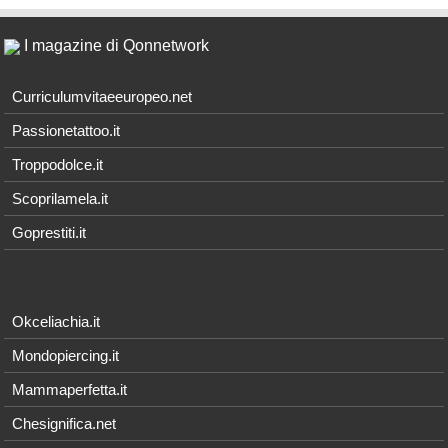
I magazine di Qonnetwork
Curriculumvitaeeuropeo.net
Passionetattoo.it
Troppodolce.it
Scoprilamela.it
Goprestiti.it
Okceliachia.it
Mondopiercing.it
Mammaperfetta.it
Chesignifica.net