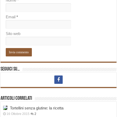
Nome
*
Email
*
Sito web
Seguici su…
Articoli correlati
Tortellini senza glutine: la ricetta
16 Ottobre 2015
2