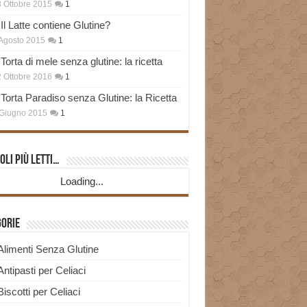
 Ottobre 2015
1
Il Latte contiene Glutine?
Agosto 2015
1
Torta di mele senza glutine: la ricetta
 Ottobre 2016
1
Torta Paradiso senza Glutine: la Ricetta
Giugno 2015
1
oli più Letti…
Loading...
gorie
Alimenti Senza Glutine
Antipasti per Celiaci
Biscotti per Celiaci