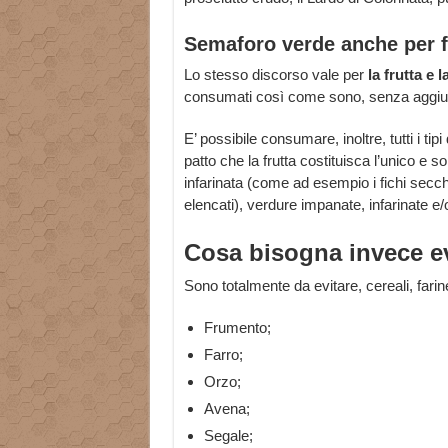
Semaforo verde anche per f
Lo stesso discorso vale per
la frutta e 
consumati così come sono, senza aggiunt
E’ possibile consumare, inoltre, tutti i tipi
patto che la frutta costituisca l’unico e so
infarinata (come ad esempio i fichi secch
elencati), verdure impanate, infarinate e/o
Cosa bisogna invece e
Sono totalmente da evitare, cereali, farin
Frumento;
Farro;
Orzo;
Avena;
Segale;