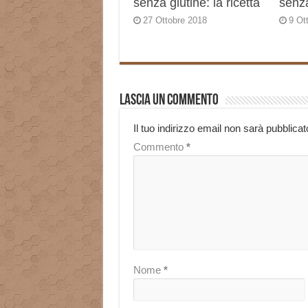
senza glutine: la ricetta
senza
27 Ottobre 2018
9 Ot
Lascia un commento
Il tuo indirizzo email non sarà pubblicat
Commento
*
Nome
*