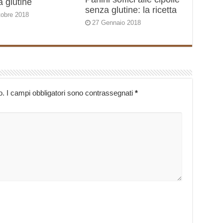
 glutine
senza glutine: la ricetta
tobre 2018
27 Gennaio 2018
o.
I campi obbligatori sono contrassegnati
*