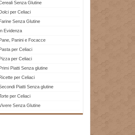
Cereali Senza Glutine
Dolci per Celiaci
Farine Senza Glutine
In Evidenza
Pane, Panini e Focacce
Pasta per Celiaci
Pizza per Celiaci
Primi Piatti Senza glutine
Ricette per Celiaci
Secondi Piatti Senza glutine
Torte per Celiaci
Vivere Senza Glutine