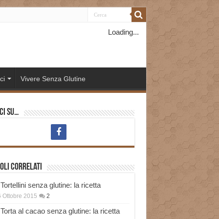
Loading...
ci
Vivere Senza Glutine
ci su…
oli correlati
Tortellini senza glutine: la ricetta
 Ottobre 2015
2
Torta al cacao senza glutine: la ricetta