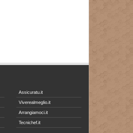
Assicuratu.it
Viverealmeglio.it
Arrangiamoci.it
Tecnichef.it