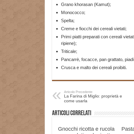
Grano khorasan (Kamut);
Monococco;
Spelta;
Creme e fiocchi dei cereali vietati;
Primi piatti preparati con cereali viet
ripiene);
Triticale;
Pancarrè, focacce, pan grattato, piadi
Crusca e malto dei cereali proibiti.
Articolo Precedente
La Farina di Miglio: proprietà e
come usarla
Articoli correlati
Gnocchi ricotta e rucola
Pasta