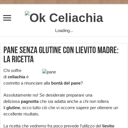
Loading...
Pane senza Glutine con Lievito Madre:
la Ricetta
Chi soffre
di
celiachia
è
costretto a rinunciare alla
bontà del pane
?
Assolutamente no! Se desiderate preparare una
deliziosa
pagnotta
che sia adatta anche a chi non tollera
il
glutine
, ecco tutto ciò che vi occorre sapere per ottenere un
eccellente risultato.
La ricetta che vedremo fra poco prevede l’utilizzo del
lievito