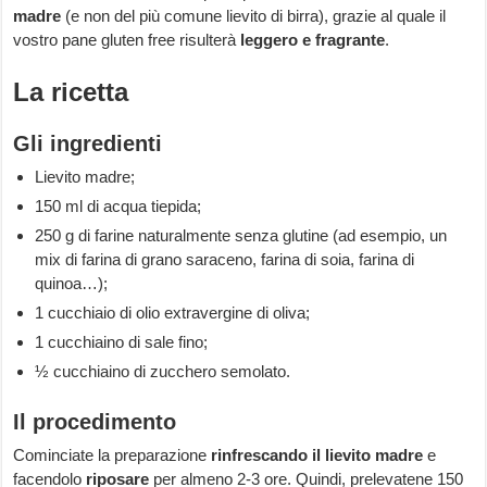
madre
(e non del più comune lievito di birra), grazie al quale il
vostro pane gluten free risulterà
leggero e fragrante
.
La ricetta
Gli ingredienti
Lievito madre;
150 ml di acqua tiepida;
250 g di farine naturalmente senza glutine (ad esempio, un
mix di farina di grano saraceno, farina di soia, farina di
quinoa…);
1 cucchiaio di olio extravergine di oliva;
1 cucchiaino di sale fino;
½ cucchiaino di zucchero semolato.
Il procedimento
Cominciate la preparazione
rinfrescando il lievito madre
e
facendolo
riposare
per almeno 2-3 ore. Quindi, prelevatene 150