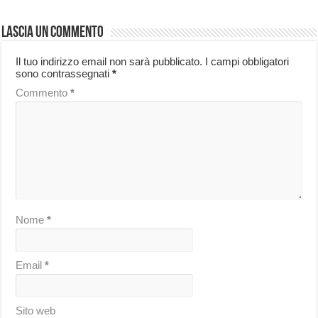
Lascia un commento
Il tuo indirizzo email non sarà pubblicato.
I campi obbligatori
sono contrassegnati
*
Commento
*
Nome
*
Email
*
Sito web