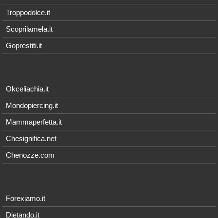
Troppodolce.it
Scoprilamela.it
Goprestiti.it
Okceliachia.it
Mondopiercing.it
Mammaperfetta.it
Chesignifica.net
Chenozze.com
Forexiamo.it
Dietando.it