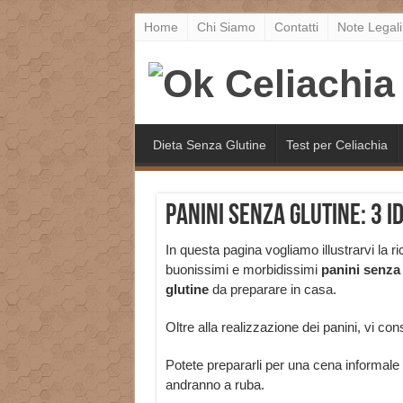
Home
Chi Siamo
Contatti
Note Legali
Dieta Senza Glutine
Test per Celiachia
Panini senza glutine: 3 i
In questa pagina vogliamo illustrarvi la ri
buonissimi e morbidissimi
panini senza
glutine
da preparare in casa.
Oltre alla realizzazione dei panini, vi con
Potete prepararli per una cena informal
andranno a ruba.