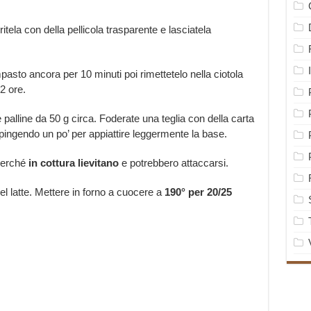
tela con della pellicola trasparente e lasciatela
mpasto ancora per 10 minuti poi rimettetelo nella ciotola
2 ore.
 palline da 50 g circa. Foderate una teglia con della carta
spingendo un po’ per appiattire leggermente la base.
perché
in cottura lievitano
e potrebbero attaccarsi.
el latte. Mettere in forno a cuocere a
190° per 20/25