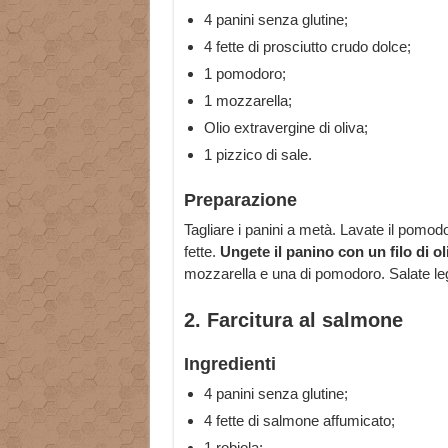
4 panini senza glutine;
4 fette di prosciutto crudo dolce;
1 pomodoro;
1 mozzarella;
Olio extravergine di oliva;
1 pizzico di sale.
Preparazione
Tagliare i panini a metà. Lavate il pomodo
fette.
Ungete il panino con un filo di ol
mozzarella e una di pomodoro. Salate leg
2. Farcitura al salmone
Ingredienti
4 panini senza glutine;
4 fette di salmone affumicato;
1 robiola;