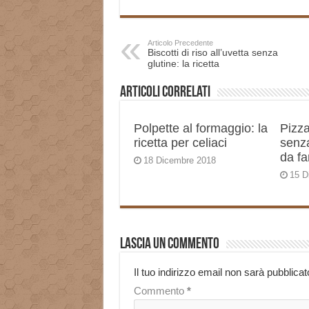
Articolo Precedente
Biscotti di riso all’uvetta senza
glutine: la ricetta
Articoli correlati
Polpette al formaggio: la
Pizza
ricetta per celiaci
senza
da fa
18 Dicembre 2018
15 D
Lascia un commento
Il tuo indirizzo email non sarà pubblicat
Commento
*