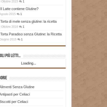
 Ottobre 2015
1
Il Latte contiene Glutine?
Agosto 2015
1
Torta di mele senza glutine: la ricetta
 Ottobre 2016
1
Torta Paradiso senza Glutine: la Ricetta
Giugno 2015
1
oli più Letti…
Loading...
gorie
Alimenti Senza Glutine
Antipasti per Celiaci
Biscotti per Celiaci