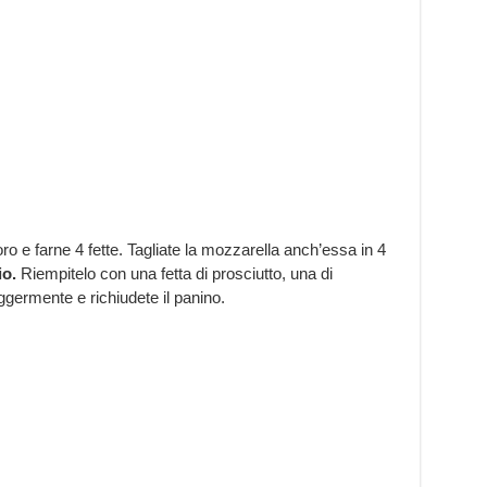
ro e farne 4 fette. Tagliate la mozzarella anch’essa in 4
io.
Riempitelo con una fetta di prosciutto, una di
germente e richiudete il panino.