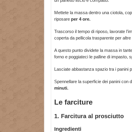
un panetto liscio e compatto.
Mettete la massa dentro una ciotola, copri
riposare
per 4 ore.
Trascorso il tempo di riposo, lavorate l’i
coperta da pellicola trasparente per altre 
A questo punto dividete la massa in tante
forno e poggiateci le palline di impasto, 
Lasciate abbastanza spazio tra i panini 
Spennellare la superficie dei panini con d
minuti.
Le farciture
1. Farcitura al prosciutto
Ingredienti