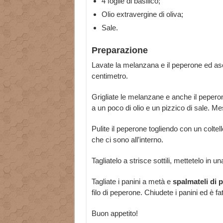
4 foglie di basilico;
Olio extravergine di oliva;
Sale.
Preparazione
Lavate la melanzana e il peperone ed asci
centimetro.
Grigliate le melanzane e anche il pepero
a un poco di olio e un pizzico di sale. Me
Pulite il peperone togliendo con un coltello
che ci sono all’interno.
Tagliatelo a strisce sottili, mettetelo in u
Tagliate i panini a metà e
spalmateli di p
filo di peperone. Chiudete i panini ed è fat
Buon appetito!