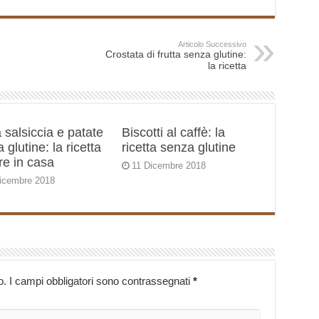
Articolo Successivo
Crostata di frutta senza glutine:
la ricetta
 salsiccia e patate
Biscotti al caffè: la
 glutine: la ricetta
ricetta senza glutine
re in casa
11 Dicembre 2018
icembre 2018
o.
I campi obbligatori sono contrassegnati
*