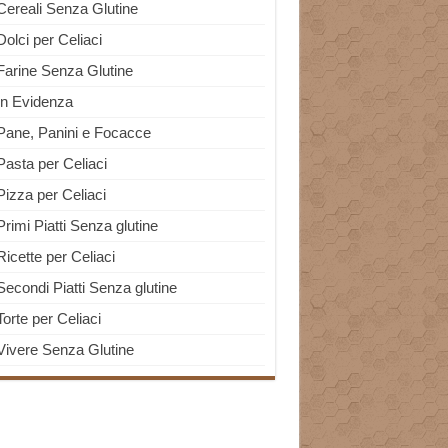
Cereali Senza Glutine
Dolci per Celiaci
Farine Senza Glutine
In Evidenza
Pane, Panini e Focacce
Pasta per Celiaci
Pizza per Celiaci
Primi Piatti Senza glutine
Ricette per Celiaci
Secondi Piatti Senza glutine
Torte per Celiaci
Vivere Senza Glutine