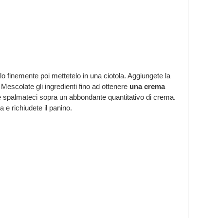
elo finemente poi mettetelo in una ciotola. Aggiungete la
e. Mescolate gli ingredienti fino ad ottenere
una crema
 e spalmateci sopra un abbondante quantitativo di crema.
 e richiudete il panino.