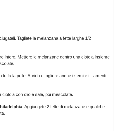
ugateli. Tagliate la melanzana a fette larghe 1/2
ne intero. Mettere le melanzane dentro una ciotola insieme
scolate.
 tutta la pelle. Aprirlo e togliere anche i semi e i filamenti
na ciotola con olio e sale, poi mescolate.
hiladelphia
. Aggiungete 2 fette di melanzane e qualche
ta.