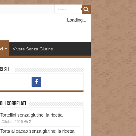
Loading...
ci
Vivere Senza Glutine
ci su…
oli correlati
Tortellini senza glutine: la ricetta
 Ottobre 2015
2
Torta al cacao senza glutine: la ricetta