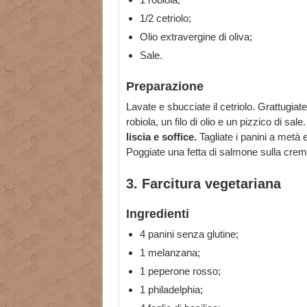
1/2 cetriolo;
Olio extravergine di oliva;
Sale.
Preparazione
Lavate e sbucciate il cetriolo. Grattugiat
robiola, un filo di olio e un pizzico di sal
liscia e soffice.
Tagliate i panini a metà
Poggiate una fetta di salmone sulla crema
3. Farcitura vegetariana
Ingredienti
4 panini senza glutine;
1 melanzana;
1 peperone rosso;
1 philadelphia;