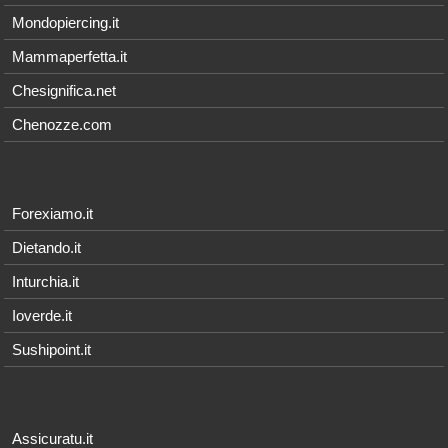
Mondopiercing.it
Mammaperfetta.it
Chesignifica.net
Chenozze.com
Forexiamo.it
Dietando.it
Inturchia.it
Ioverde.it
Sushipoint.it
Assicuratu.it