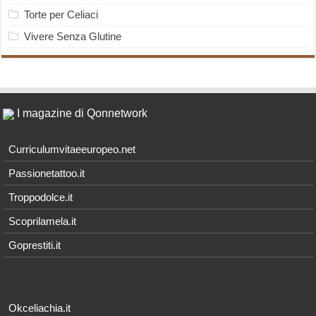
Torte per Celiaci
Vivere Senza Glutine
I magazine di Qonnetwork
Curriculumvitaeeuropeo.net
Passionetattoo.it
Troppodolce.it
Scoprilamela.it
Goprestiti.it
Okceliachia.it