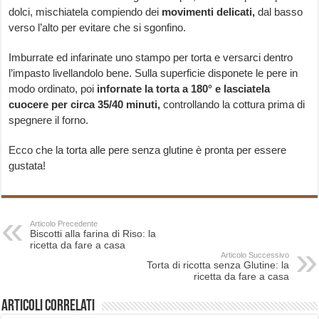
dolci, mischiatela compiendo dei
movimenti delicati,
dal basso
verso l’alto per evitare che si sgonfino.
Imburrate ed infarinate uno stampo per torta e versarci dentro
l’impasto livellandolo bene. Sulla superficie disponete le pere in
modo ordinato, poi
infornate la torta a 180° e lasciatela
cuocere per circa 35/40 minuti,
controllando la cottura prima di
spegnere il forno.
Ecco che la torta alle pere senza glutine è pronta per essere
gustata!
Articolo Precedente
Biscotti alla farina di Riso: la
ricetta da fare a casa
Articolo Successivo
Torta di ricotta senza Glutine: la
ricetta da fare a casa
Articoli correlati