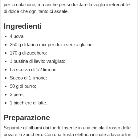
per la colazione, ma anche per soddisfare la voglia irrefrenabile
di dolce che ogni tanto ci assale.
Ingredienti
4 uova;
250 g di farina mix per dolci senza glutine;
170 g di zucchero;
1 bustina di lievito vanigliato;
La scorza di 1/2 limone;
Succo di 1 limone;
90 g di burro;
3 pere;
1 bicchiere di latte.
Preparazione
Separate gli albumi dai tuorli. Inserite in una ciotola il rosso delle
uova e lo zucchero. Con una frusta elettrica iniziate a lavorarli in