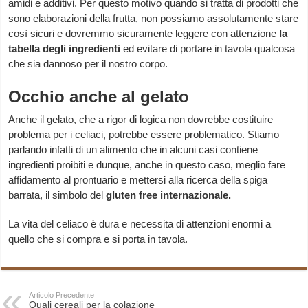
amidi e additivi. Per questo motivo quando si tratta di prodotti che
sono elaborazioni della frutta, non possiamo assolutamente stare
così sicuri e dovremmo sicuramente leggere con attenzione
la
tabella degli ingredienti
ed evitare di portare in tavola qualcosa
che sia dannoso per il nostro corpo.
Occhio anche al gelato
Anche il gelato, che a rigor di logica non dovrebbe costituire
problema per i celiaci, potrebbe essere problematico. Stiamo
parlando infatti di un alimento che in alcuni casi contiene
ingredienti proibiti e dunque, anche in questo caso, meglio fare
affidamento al prontuario e mettersi alla ricerca della spiga
barrata, il simbolo del
gluten free internazionale.
La vita del celiaco è dura e necessita di attenzioni enormi a
quello che si compra e si porta in tavola.
Articolo Precedente
Quali cereali per la colazione