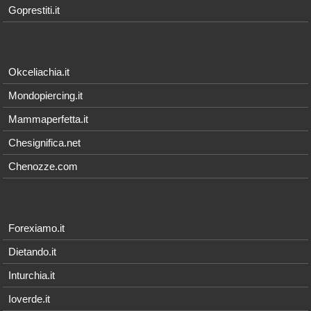
Goprestiti.it
Okceliachia.it
Mondopiercing.it
Mammaperfetta.it
Chesignifica.net
Chenozze.com
Forexiamo.it
Dietando.it
Inturchia.it
Ioverde.it