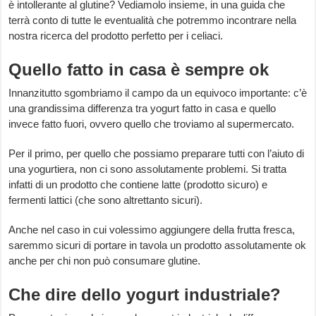
è intollerante al glutine? Vediamolo insieme, in una guida che
terrà conto di tutte le eventualità che potremmo incontrare nella
nostra ricerca del prodotto perfetto per i celiaci.
Quello fatto in casa è sempre ok
Innanzitutto sgombriamo il campo da un equivoco importante: c’è
una grandissima differenza tra yogurt fatto in casa e quello
invece fatto fuori, ovvero quello che troviamo al supermercato.
Per il primo, per quello che possiamo preparare tutti con l’aiuto di
una yogurtiera, non ci sono assolutamente problemi. Si tratta
infatti di un prodotto che contiene latte (prodotto sicuro) e
fermenti lattici (che sono altrettanto sicuri).
Anche nel caso in cui volessimo aggiungere della frutta fresca,
saremmo sicuri di portare in tavola un prodotto assolutamente ok
anche per chi non può consumare glutine.
Che dire dello yogurt industriale?