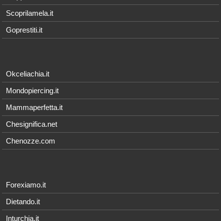
Scoprilamela.it
Goprestiti.it
Okceliachia.it
Mondopiercing.it
Mammaperfetta.it
Chesignifica.net
Chenozze.com
Forexiamo.it
Dietando.it
Inturchia.it