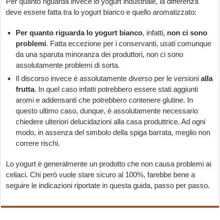
Per quanto riguarda invece lo yogurt industriale, la differenza
deve essere fatta tra lo yogurt bianco e quello aromatizzato:
Per quanto riguarda lo yogurt bianco
, infatti,
non ci sono
problemi
. Fatta eccezione per i conservanti, usati comunque
da una sparuta minoranza dei produttori, non ci sono
assolutamente problemi di sorta.
Il discorso invece è assolutamente diverso per le versioni
alla
frutta
. In quel caso infatti potrebbero essere stati aggiunti
aromi e addensanti che potrebbero contenere glutine. In
questo ultimo caso, dunque, è assolutamente necessario
chiedere ulteriori delucidazioni alla casa produttrice. Ad ogni
modo, in assenza del simbolo della spiga barrata, meglio non
correre rischi.
Lo yogurt è generalmente un prodotto che non causa problemi ai
celiaci. Chi però vuole stare sicuro al 100%, farebbe bene a
seguire le indicazioni riportate in questa guida, passo per passo.