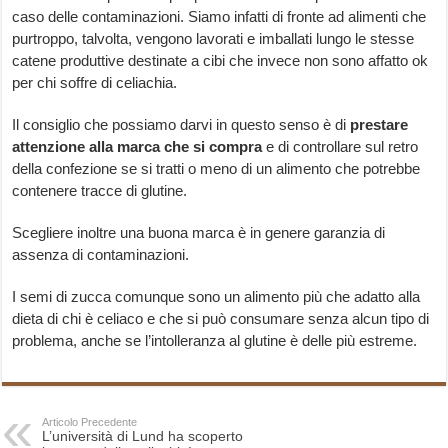
caso delle contaminazioni. Siamo infatti di fronte ad alimenti che
purtroppo, talvolta, vengono lavorati e imballati lungo le stesse
catene produttive destinate a cibi che invece non sono affatto ok
per chi soffre di celiachia.
Il consiglio che possiamo darvi in questo senso è di
prestare
attenzione alla marca che si compra
e di controllare sul retro
della confezione se si tratti o meno di un alimento che potrebbe
contenere tracce di glutine.
Scegliere inoltre una buona marca è in genere garanzia di
assenza di contaminazioni.
I semi di zucca comunque sono un alimento più che adatto alla
dieta di chi è celiaco e che si può consumare senza alcun tipo di
problema, anche se l’intolleranza al glutine è delle più estreme.
Articolo Precedente
L’università di Lund ha scoperto