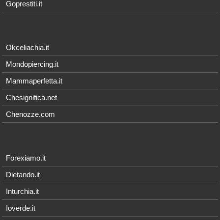
Goprestiti.it
Okceliachia.it
Mondopiercing.it
Mammaperfetta.it
Chesignifica.net
Chenozze.com
Forexiamo.it
Dietando.it
Inturchia.it
Ioverde.it