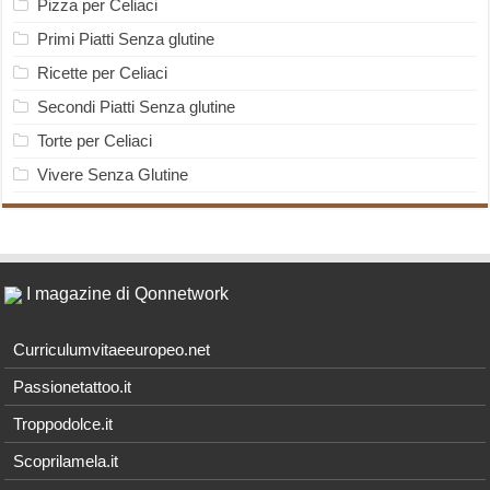
Pizza per Celiaci
Primi Piatti Senza glutine
Ricette per Celiaci
Secondi Piatti Senza glutine
Torte per Celiaci
Vivere Senza Glutine
I magazine di Qonnetwork
Curriculumvitaeeuropeo.net
Passionetattoo.it
Troppodolce.it
Scoprilamela.it