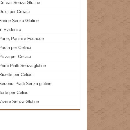
Cereali Senza Glutine
Dolci per Celiaci
Farine Senza Glutine
In Evidenza
Pane, Panini e Focacce
Pasta per Celiaci
Pizza per Celiaci
Primi Piatti Senza glutine
Ricette per Celiaci
Secondi Piatti Senza glutine
Torte per Celiaci
Vivere Senza Glutine