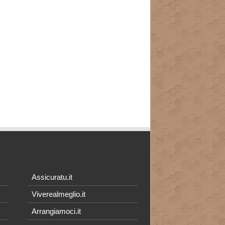
Assicuratu.it
Viverealmeglio.it
Arrangiamoci.it