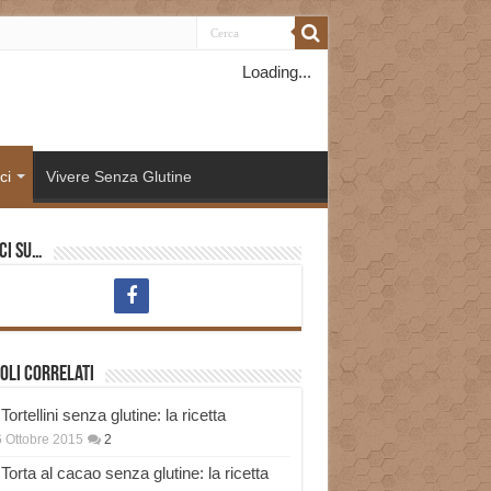
Loading...
ci
Vivere Senza Glutine
ci su…
oli correlati
Tortellini senza glutine: la ricetta
 Ottobre 2015
2
Torta al cacao senza glutine: la ricetta