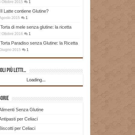
 Ottobre 2015
1
Il Latte contiene Glutine?
Agosto 2015
1
Torta di mele senza glutine: la ricetta
 Ottobre 2016
1
Torta Paradiso senza Glutine: la Ricetta
Giugno 2015
1
oli più Letti…
Loading...
gorie
Alimenti Senza Glutine
Antipasti per Celiaci
Biscotti per Celiaci