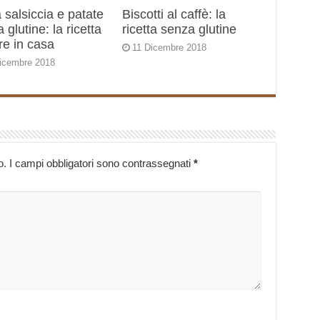
 salsiccia e patate
Biscotti al caffè: la
 glutine: la ricetta
ricetta senza glutine
re in casa
11 Dicembre 2018
icembre 2018
o.
I campi obbligatori sono contrassegnati
*