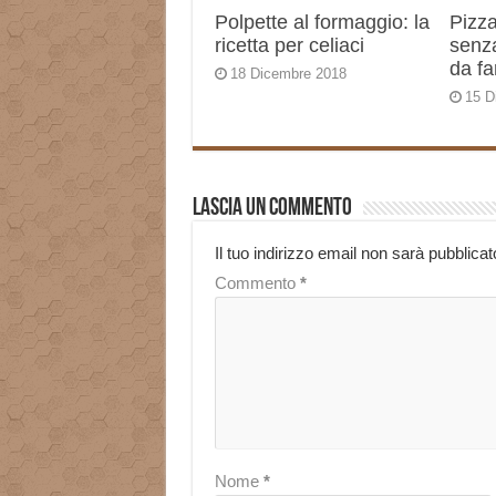
Polpette al formaggio: la
Pizza
ricetta per celiaci
senza
da fa
18 Dicembre 2018
15 D
Lascia un commento
Il tuo indirizzo email non sarà pubblicat
Commento
*
Nome
*