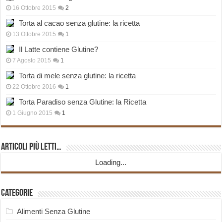
16 Ottobre 2015
2
Torta al cacao senza glutine: la ricetta
13 Ottobre 2015
1
Il Latte contiene Glutine?
7 Agosto 2015
1
Torta di mele senza glutine: la ricetta
22 Ottobre 2016
1
Torta Paradiso senza Glutine: la Ricetta
1 Giugno 2015
1
Articoli più Letti…
Loading...
Categorie
Alimenti Senza Glutine