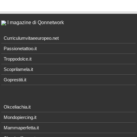
I magazine di Qonnetwork
Curriculumvitaeeuropeo.net
Passionetattoo.it
Troppodolce.it
Scoprilamela.it
Goprestiti.it
Okceliachia.it
Mondopiercing.it
Mammaperfetta.it