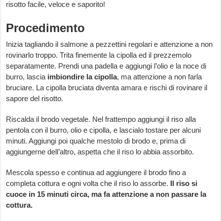
risotto facile, veloce e saporito!
Procedimento
Inizia tagliando il salmone a pezzettini regolari e attenzione a non
rovinarlo troppo. Trita finemente la cipolla ed il prezzemolo
separatamente. Prendi una padella e aggiungi l’olio e la noce di
burro, lascia
imbiondire la cipolla
, ma attenzione a non farla
bruciare. La cipolla bruciata diventa amara e rischi di rovinare il
sapore del risotto.
Riscalda il brodo vegetale. Nel frattempo aggiungi il riso alla
pentola con il burro, olio e cipolla, e lascialo tostare per alcuni
minuti. Aggiungi poi qualche mestolo di brodo e, prima di
aggiungerne dell’altro, aspetta che il riso lo abbia assorbito.
Mescola spesso e continua ad aggiungere il brodo fino a
completa cottura e ogni volta che il riso lo assorbe.
Il riso si
cuoce in 15 minuti circa, ma fa attenzione a non passare la
cottura.