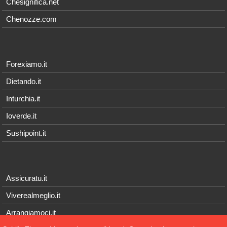
Chesignifica.net
Chenozze.com
Forexiamo.it
Dietando.it
Inturchia.it
Ioverde.it
Sushipoint.it
Assicuratu.it
Viverealmeglio.it
Arrangiamoci.it