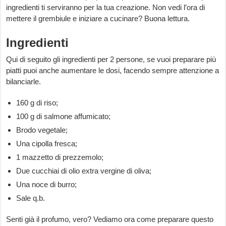
ingredienti ti serviranno per la tua creazione. Non vedi l’ora di
mettere il grembiule e iniziare a cucinare? Buona lettura.
Ingredienti
Qui di seguito gli ingredienti per 2 persone, se vuoi preparare più
piatti puoi anche aumentare le dosi, facendo sempre attenzione a
bilanciarle.
160 g di riso;
100 g di salmone affumicato;
Brodo vegetale;
Una cipolla fresca;
1 mazzetto di prezzemolo;
Due cucchiai di olio extra vergine di oliva;
Una noce di burro;
Sale q.b.
Senti già il profumo, vero? Vediamo ora come preparare questo