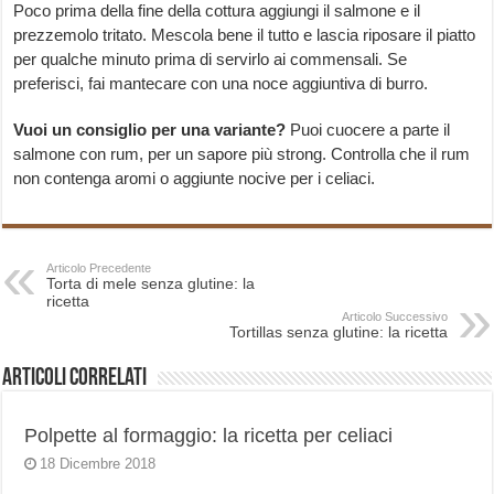
Poco prima della fine della cottura aggiungi il salmone e il
prezzemolo tritato. Mescola bene il tutto e lascia riposare il piatto
per qualche minuto prima di servirlo ai commensali. Se
preferisci, fai mantecare con una noce aggiuntiva di burro.
Vuoi un consiglio per una variante?
Puoi cuocere a parte il
salmone con rum, per un sapore più strong. Controlla che il rum
non contenga aromi o aggiunte nocive per i celiaci.
Articolo Precedente
Torta di mele senza glutine: la
ricetta
Articolo Successivo
Tortillas senza glutine: la ricetta
Articoli correlati
Polpette al formaggio: la ricetta per celiaci
18 Dicembre 2018